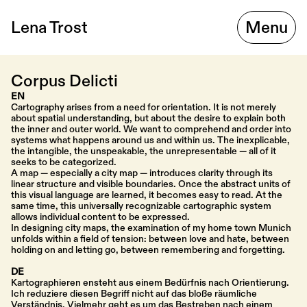
Lena Trost
Menu
Corpus Delicti
EN
Cartography arises from a need for orientation. It is not merely 
about spatial understanding, but about the desire to explain both 
the inner and outer world. We want to comprehend and order into 
systems what happens around us and within us. The inexplicable, 
the intangible, the unspeakable, the unrepresentable — all of it 
seeks to be categorized.
A map — especially a city map — introduces clarity through its 
linear structure and visible boundaries. Once the abstract units of 
this visual language are learned, it becomes easy to read. At the 
same time, this universally recognizable cartographic system 
allows individual content to be expressed.
In designing city maps, the examination of my home town Munich 
unfolds within a field of tension: between love and hate, between 
holding on and letting go, between remembering and forgetting.
DE
Kartographieren ensteht aus einem Bedürfnis nach Orientierung. 
Ich reduziere diesen Begriff nicht auf das bloße räumliche 
Verständnis. Vielmehr geht es um das Bestreben nach einem 